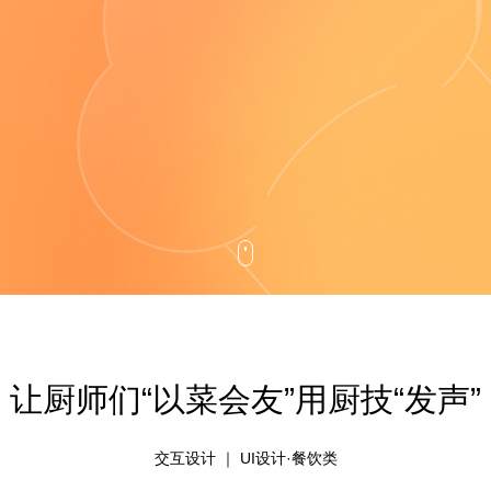
让厨师们“以菜会友”用厨技“发声”
交互设计 ｜ UI设计·餐饮类