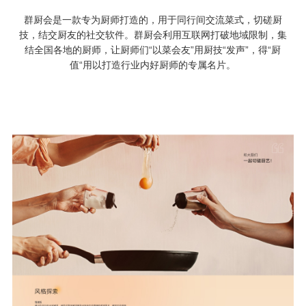
群厨会是一款专为厨师打造的，用于同行间交流菜式，切磋厨
技，结交厨友的社交软件。群厨会利用互联网打破地域限制，集
结全国各地的厨师，让厨师们“以菜会友”用厨技“发声”，得“厨
值“用以打造行业内好厨师的专属名片。