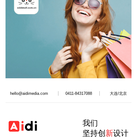
大连/北京
hello@aidimedia.com
0411-84317088
我们
坚持创
新
设计