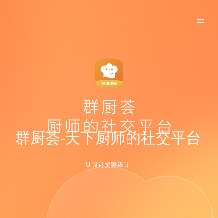
群厨荟-天下厨师的社交平台
UI设计提案设计