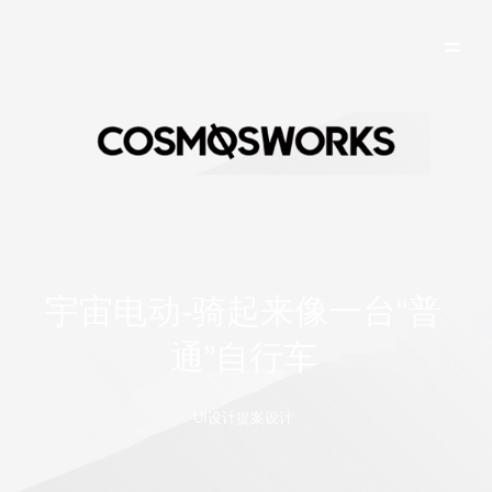
宇宙电动-骑起来像一台“普
通”自行车
UI设计提案设计