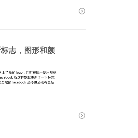
的新标志，图形和颜
渠道换上了新的 logo，同时在统一使用规范
cebook 就这样默默更新了一下标志
页端的 facebook 至今也还没有更新，