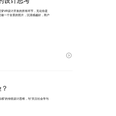
的设计思考
贯穿VR设计开发的所有环节，无论你是
是做一个全景的照片，沉浸感越好，用户
验？
感”的传统设计思维，与“关注社会学与